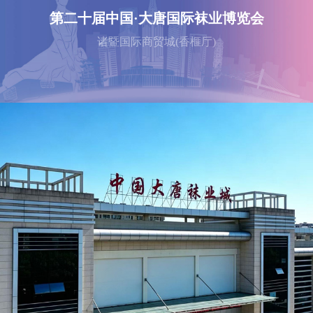
第二十届中国·大唐国际袜业博览会
诸暨国际商贸城(香榧厅)